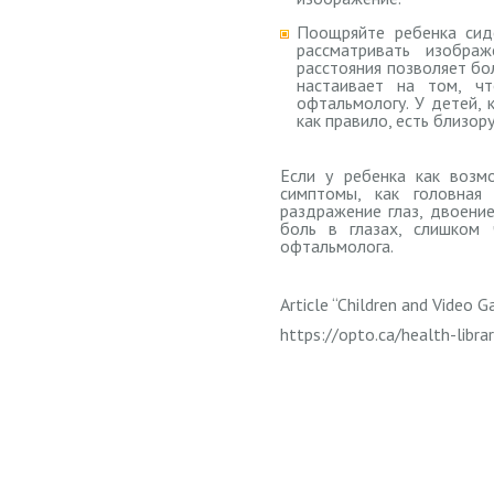
Поощряйте ребенка сид
рассматривать изобра
расстояния позволяет бо
настаивает на том, ч
офтальмологу. У детей, 
как правило, есть близору
Если у ребенка как возм
симптомы, как головная 
раздражение глаз, двоение
боль в глазах, слишком
офтальмолога.
Article “Children and Video 
https://opto.ca/health-libra