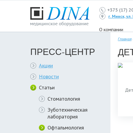
+375 (17) 2
г. Минск, ул
О компании
Главная
ПРЕСС-ЦЕНТР
ДЕ
Акции
Новости
Статьи
Стоматология
Зуботехническая
лаборатория
Офтальмология