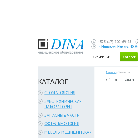
+375 (17) 200-69-25
г. Минск, ул. Немига, 40,
О компании
Каталог
Главная
/
Каталог
КАТАЛОГ
Объект не найден
СТОМАТОЛОГИЯ
ЗУБОТЕХНИЧЕСКАЯ
ЛАБОРАТОРИЯ
ЗАПАСНЫЕ ЧАСТИ
ОФТАЛЬМОЛОГИЯ
МЕБЕЛЬ МЕДИЦИНСКАЯ