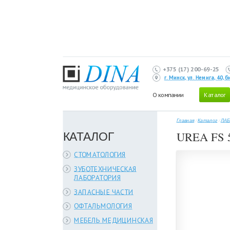
+375 (17) 200-69-25
г. Минск, ул. Немига, 40,
О компании
Каталог
Главная
/
Каталог
/
ЛАБ
КАТАЛОГ
UREA FS 
СТОМАТОЛОГИЯ
ЗУБОТЕХНИЧЕСКАЯ
ЛАБОРАТОРИЯ
ЗАПАСНЫЕ ЧАСТИ
ОФТАЛЬМОЛОГИЯ
МЕБЕЛЬ МЕДИЦИНСКАЯ