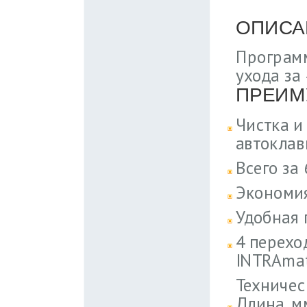
ОПИСА
Программ
ухода за
ПРЕИМ
Чистка и
автоклав
Всего за
Экономия
Удобная 
4 перехо
INTRAmat
Техничес
Длина, м