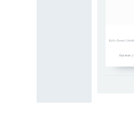
KaVo Dental Gmb
Наличие у