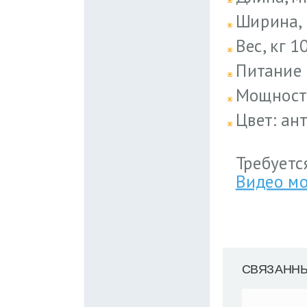
Ширина, 
Вес, кг 1
Питание 
Мощность
Цвет: ан
Требуетс
Видео мо
СВЯЗАНН