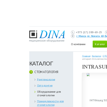
+375 (17) 200-69-25
г. Минск, ул. Немига, 40,
О компании
Каталог
Главная
/
Каталог
/
СТ
аппарат для импланто
КАТАЛОГ
INTRASU
СТОМАТОЛОГИЯ
Рентгенология
Ортодонтия
Оборудование для
стоматологии
Принадлежности для
стоматологии