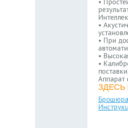
• Просте
результа
Интеллек
• Акусти
установл
• При до
автомати
• Высока
• Калибр
поставки
Аппарат 
ЗДЕСЬ
Брошюра 
Инструкц