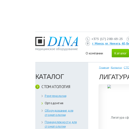
+375 (17) 200-69-25
г. Минск, ул. Немига, 40,
О компании
Каталог
Главная
/
Каталог
/
СТ
КАТАЛОГ
ЛИГАТУР
СТОМАТОЛОГИЯ
Рентгенология
Ортодонтия
Оборудование для
стоматологии
Принадлежности для
стоматологии