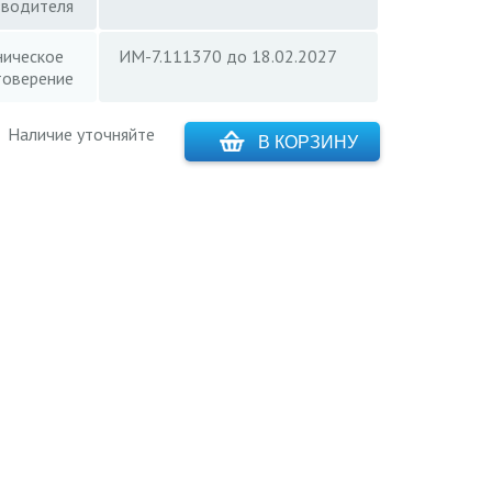
зводителя
ническое
ИМ-7.111370 до 18.02.2027
товерение
Наличие уточняйте
В КОРЗИНУ