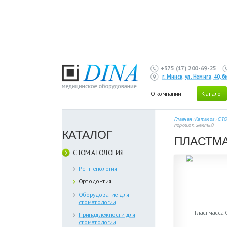
+375 (17) 200-69-25
г. Минск, ул. Немига, 40,
О компании
Каталог
Главная
/
Каталог
/
СТ
порошок, желтый
КАТАЛОГ
ПЛАСТМА
СТОМАТОЛОГИЯ
Рентгенология
Ортодонтия
Оборудование для
стоматологии
Принадлежности для
стоматологии