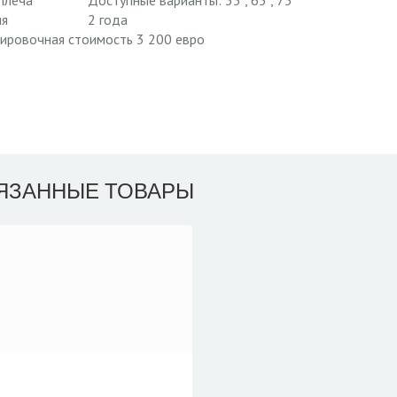
плеча
Доступные варианты: 55”, 65”, 75”
ия
2 года
ировочная стоимость 3 200 евро
ЯЗАННЫЕ ТОВАРЫ