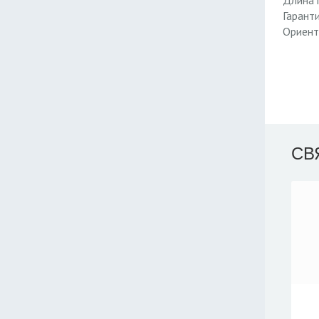
Длина 
Гарант
Ориент
СВ