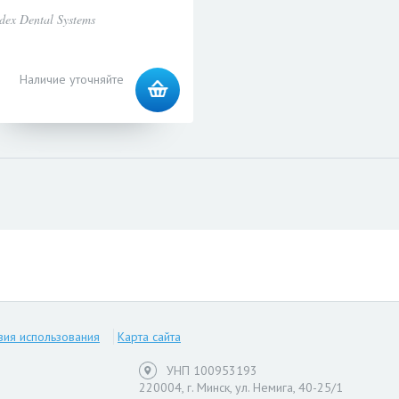
dex Dental Systems
Наличие уточняйте
вия использования
Карта сайта
УНП 100953193
220004, г. Минск, ул. Немига, 40-25/1