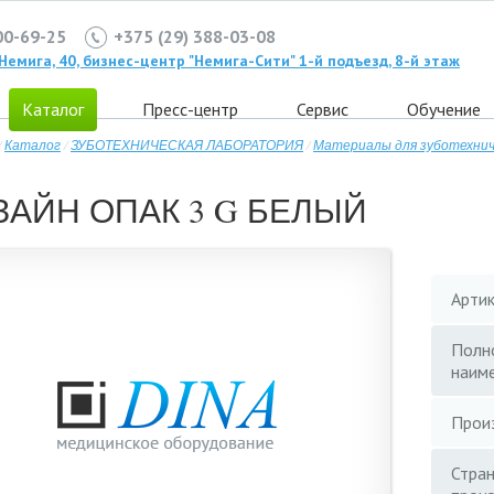
00-69-25
+375 (29) 388-03-08
. Немига, 40, бизнес-центр "Немига-Сити" 1-й подъезд, 8-й этаж
Каталог
Пресс-центр
Сервис
Обучение
/
Каталог
/
ЗУБОТЕХНИЧЕСКАЯ ЛАБОРАТОРИЯ
/
Материалы для зуботехни
ЗАЙН ОПАК 3 G БЕЛЫЙ
Арти
Полн
наим
Прои
Стра