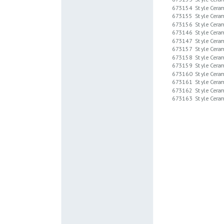
673154
Style Cera
673155
Style Cera
673156
Style Cera
673146
Style Cer
673147
Style Cer
673157
Style Cera
673158
Style Cera
673159
Style Cera
673160
Style Cera
673161
Style Cer
673162
Style Cer
673163
Style Cer