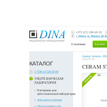
+375 (17) 200-69-25
г. Минск, ул. Немига, 40,
О компании
Каталог
Главная
/
Каталог
/
ЗУБ
Opaq 870 18g
КАТАЛОГ
CERAM ST
СТОМАТОЛОГИЯ
ЗУБОТЕХНИЧЕСКАЯ
ЛАБОРАТОРИЯ
Материалы для
зуботехнической лаборатории
Зубы искусственные
Оборудование для