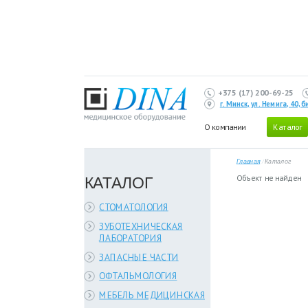
+375 (17) 200-69-25
г. Минск, ул. Немига, 40,
О компании
Каталог
Главная
/
Каталог
КАТАЛОГ
Объект не найден
СТОМАТОЛОГИЯ
ЗУБОТЕХНИЧЕСКАЯ
ЛАБОРАТОРИЯ
ЗАПАСНЫЕ ЧАСТИ
ОФТАЛЬМОЛОГИЯ
МЕБЕЛЬ МЕДИЦИНСКАЯ