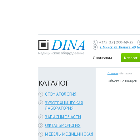
+375 (17) 200-69-25
г. Минск, ул. Немига, 40,
О компании
Каталог
Главная
/
Каталог
КАТАЛОГ
Объект не найден
СТОМАТОЛОГИЯ
ЗУБОТЕХНИЧЕСКАЯ
ЛАБОРАТОРИЯ
ЗАПАСНЫЕ ЧАСТИ
ОФТАЛЬМОЛОГИЯ
МЕБЕЛЬ МЕДИЦИНСКАЯ