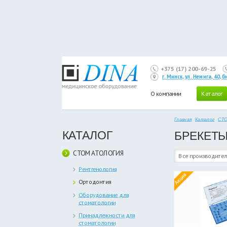
+375 (17) 200-69-25
г. Минск, ул. Немига, 40,
О компании
Каталог
Главная
/
Каталог
/
СТ
КАТАЛОГ
БРЕКЕТ
СТОМАТОЛОГИЯ
Все производител
Рентгенология
Ортодонтия
Оборудование для
стоматологии
Принадлежности для
стоматологии